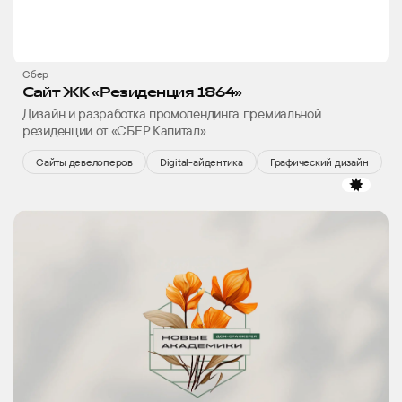
Сбер
Сайт ЖК «Резиденция 1864»
Дизайн и разработка промолендинга премиальной
резиденции от «СБЕР Капитал»
Сайты девелоперов
Digital-айдентика
Графический дизайн
избр