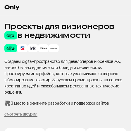
На главную страницу
Проекты
для визионеров
Проекты для визионеров в недвижимости
в недвижимости
Создаем digital-пространство для девелоперов и брендов ЖК,
находя баланс идентичности бренда и сервисности.
Проектируем интерфейсы, которые увеличивают конверсию
в бронирование квартир. Запускаем промо-проекты на основе
креативных идей и разрабатываем релевантные технические
решения.
3 место в рейтинге разработки и поддержки сайтов
смотреть шоурил