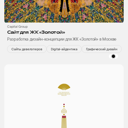
Capital Group
Сайт для ЖК «Золотой»
Разработка дизайн-концепции для ЖК «Золотой» в Москве
Сайты девелоперов
Digital-айдентика
Графический дизайн
избр