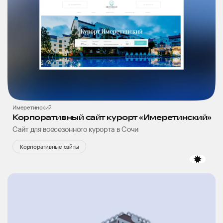
Имеретинский
Корпоративный сайт курорт «Имеретинский»
Сайт для всесезонного курорта в Сочи
Корпоративные сайты
избр