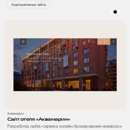
Корпоративные сайты
избр
Аквамарин
Сайт отеля «Аквамарин»
Разработка сайта-сервиса онлайн-бронирования номеров и