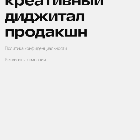
креативный
диджитал
продакшн
Политика конфиденциальности
Реквизиты компании