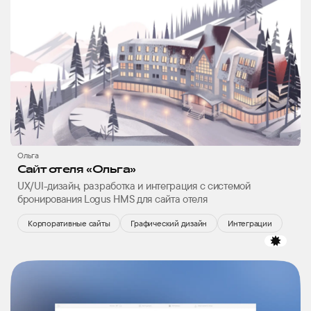
Ольга
Сайт отеля «Oльга»
UX/UI-дизайн, разработка и интеграция с системой
бронирования Logus HMS для сайта отеля
Корпоративные сайты
Графический дизайн
Интеграции
избр