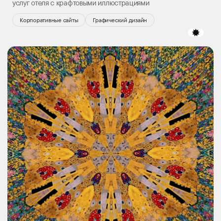
услуг отеля с крафтовыми иллюстрациями
Корпоративные сайты
Графический дизайн
избр