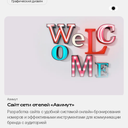
Графический дизайн
избр
Азимут
Сайт сети отелей «Азимут»
Разработка сайта с удобной системой онлайн-бронирования
номеров и эффективными инструментами для коммуникации
бренда с аудиторией